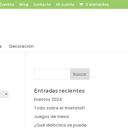
Eventos
Blog
Contacto
Mi cuenta
0 elementos
a
Decoración
Entradas recientes
Eventos 2024
Todo sobre el Hnefatafl
Juegos de mesa
¿Qué didáctica se puede