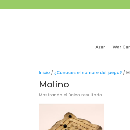
Azar
War Ga
Inicio
/
¿Conoces el nombre del juego?
/ M
Molino
Mostrando el único resultado