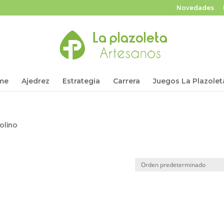
Novedades
me
Ajedrez
Estrategia
Carrera
Juegos La Plazolet
olino