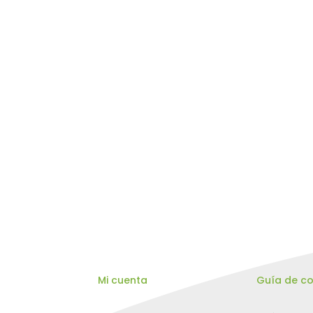
Mi cuenta
Guía de c