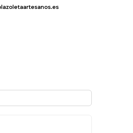
plazoletaartesanos.es