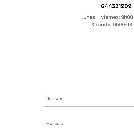
644331909
Lunes – Viernes: 9h0
Sábado: 9h00-13