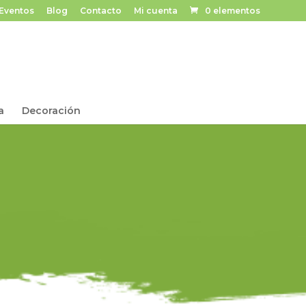
Eventos
Blog
Contacto
Mi cuenta
0 elementos
a
Decoración