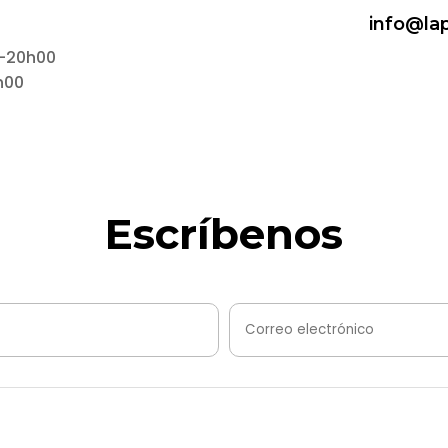
info@la
0-20h00
h00
Escríbenos