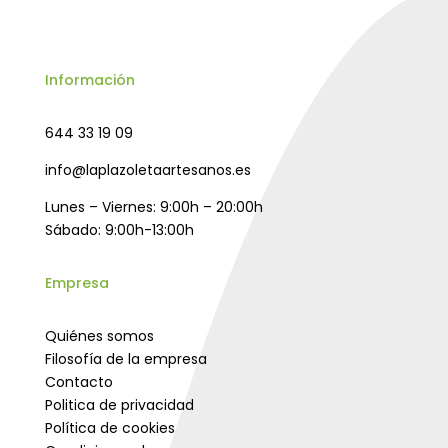
Información
644 33 19 09
info@laplazoletaartesanos.es
Lunes – Viernes: 9:00h – 20:00h
Sábado: 9:00h-13:00h
Empresa
Quiénes somos
Filosofía de la empresa
Contacto
Politica de privacidad
Política de cookies