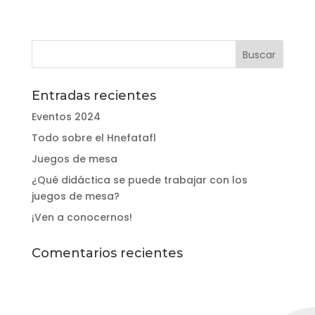
desde
68,00€
hasta
165,00€
Entradas recientes
Eventos 2024
Todo sobre el Hnefatafl
Juegos de mesa
¿Qué didáctica se puede trabajar con los
juegos de mesa?
¡Ven a conocernos!
Comentarios recientes