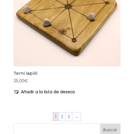
Terni lapiili
25,00
€
Añadir a la lista de deseos
1
2
3
→