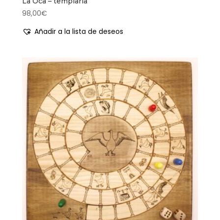
La Oca – templaria
98,00
€
Añadir a la lista de deseos