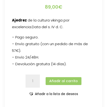
89,00
€
Ajedrez
de la cultura vikinga por
excelencia.Data del s. IV d. C.
– Pago seguro.
– Envío gratuito (con un pedido de más de
57€).
– Envío 24/48H.
– Devolución gratuita (14 días).
Hnefatafl
Añadir al carrito
-
Torkel
cantidad
Añadir a la lista de deseos