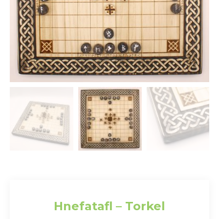
Hnefatafl – Torkel